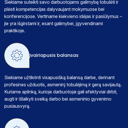
Siekiame suteikti savo darbuotojams galimybę tobulėti ir
plėsti kompetencijas dalyvaujant mokymuose bei
konferencijose. Vertiname kiekvieno idėjas ir pasiūlymus –
jie yra išgirstami ir, esant galimybei, įgyvendinami
praktikoje.
Įvairiapusis balansas
Siekiame užtikrinti visapusišką balansą darbe, derinant
profesines užduotis, asmeninį tobulėjimą ir gerą savijautą.
Kuriame aplinką, kurioje darbuotojai gali efektyviai dirbti,
augti ir išlaikyti sveiką darbo bei asmeninio gyvenimo
pusiausvyrą.