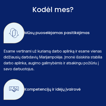
Kodėl mes?
Mūsų puoselėjamas pasitikėjimas
Esame vertinami už kuriamą darbo aplinką ir esame vienas
didžiausių darbdavių Marijampolėje. Įmonė išsiskiria stabilia
darbo aplinka, augimo galimybėmis ir atsakingu požiūriu į
savo darbuotojus.
Kompetencijų ir idėjų įvairovė