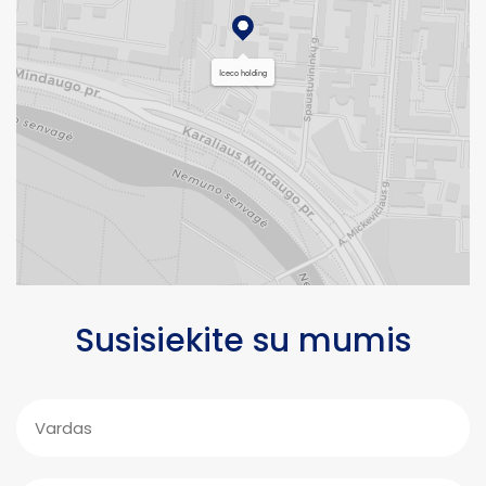
Iceco holding
Susisiekite su mumis