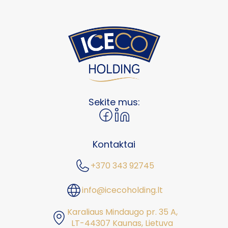
Sekite mus:
Kontaktai
+370 343 92745
info@icecoholding.lt
Karaliaus Mindaugo pr. 35 A,
LT-44307 Kaunas, Lietuva