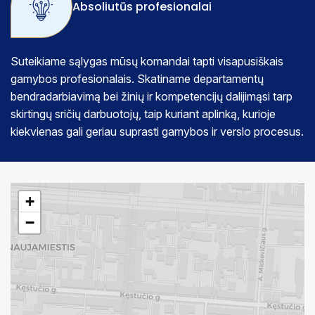
Absoliutūs profesionalai
Suteikiame sąlygas mūsų komandai tapti visapusiškais
gamybos profesionalais. Skatiname departamentų
bendradarbiavimą bei žinių ir kompetencijų dalijimąsi tarp
skirtingų sričių darbuotojų, taip kuriant aplinką, kurioje
kiekvienas gali geriau suprasti gamybos ir verslo procesus.
+
−