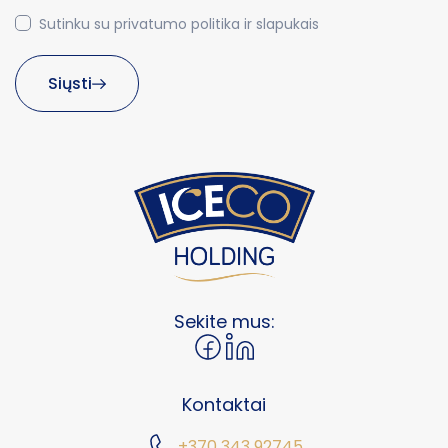
Sutinku su privatumo politika ir slapukais
Siųsti
Sekite mus:
Kontaktai
+370 343 92745