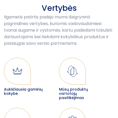
Vertybės
Ilgametė patirtis padėjo mums išsigryninti
pagrindines vertybes, kuriomis vadovaudamiesi
tvariai augame ir vystomės, kartu padėdami tobulėti
darbuotojams bei tiekdami kokybiškus produktus ir
paslaugas savo verslo partneriams.
Aukščiausia gaminių
Mūsų produktų
kokybė
vartotojų
pasitikėjimas