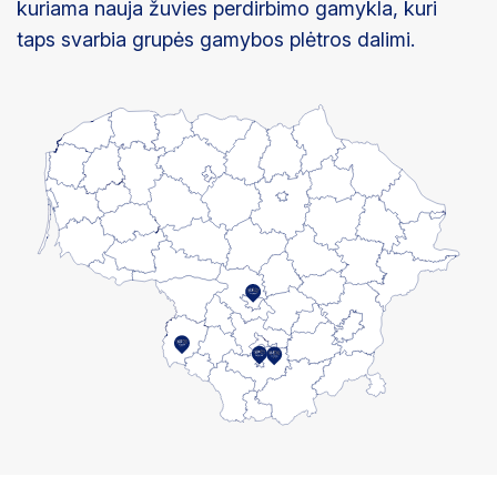
kuriama nauja žuvies perdirbimo gamykla, kuri
taps svarbia grupės gamybos plėtros dalimi.