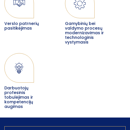
Verslo patrnerių
Gamybinių bei
pasitikėjimas
valdymo procesų
modernizavimas ir
technologinis
vystymasis
Darbuotojų
profesinis
tobulėjimas ir
kompetencijų
augimas