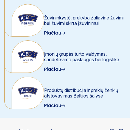
Žuvininkystė, prekyba žaliavine žuvimi
bei žuvimi skirta įžuvinimui
Plačiau
Įmonių grupės turto valdymas,
sandėliavimo paslaugos bei logistika.
Plačiau
Produktų distribucija ir prekių ženklų
atstovavimas Baltijos šalyse
Plačiau