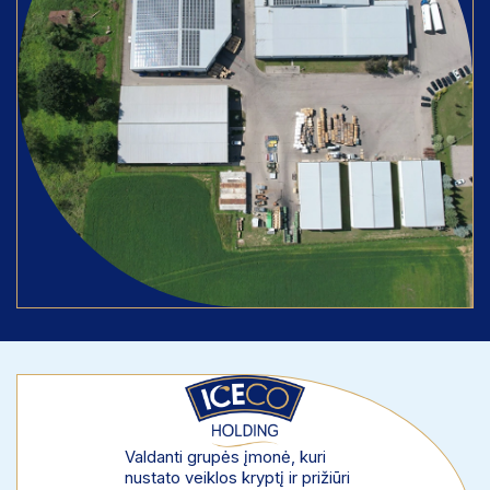
Valdanti grupės įmonė, kuri
nustato veiklos kryptį ir prižiūri