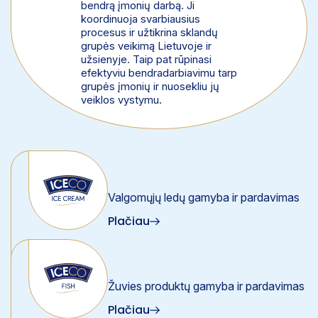
bendrą įmonių darbą. Ji
koordinuoja svarbiausius
procesus ir užtikrina sklandų
grupės veikimą Lietuvoje ir
užsienyje. Taip pat rūpinasi
efektyviu bendradarbiavimu tarp
grupės įmonių ir nuosekliu jų
veiklos vystymu.
Valgomųjų ledų gamyba ir pardavimas
Plačiau
Žuvies produktų gamyba ir pardavimas
Plačiau