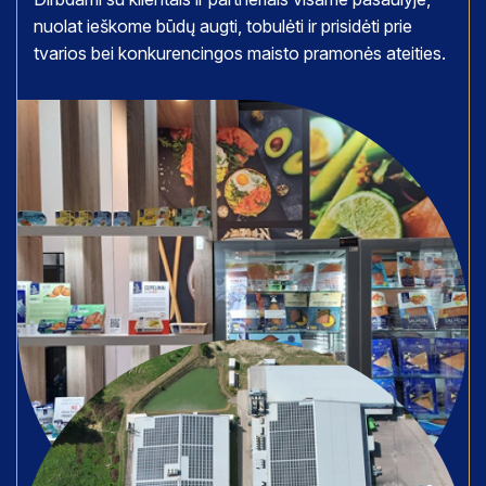
nuolat ieškome būdų augti, tobulėti ir prisidėti prie
tvarios bei konkurencingos maisto pramonės ateities.