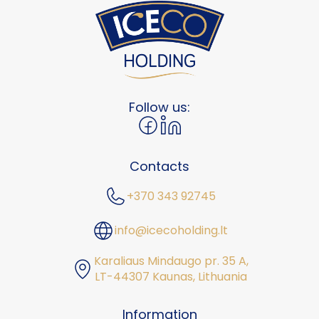
Follow us:
Contacts
+370 343 92745
info@icecoholding.lt
Karaliaus Mindaugo pr. 35 A,
LT-44307 Kaunas, Lithuania
Information